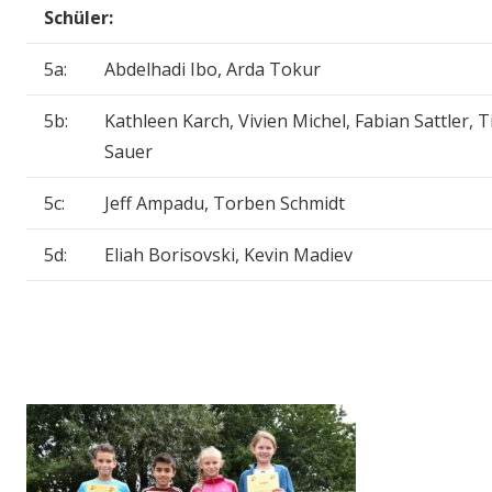
Schüler:
5a:
Abdelhadi Ibo, Arda Tokur
5b:
Kathleen Karch, Vivien Michel, Fabian Sattler, 
Sauer
5c:
Jeff Ampadu, Torben Schmidt
5d:
Eliah Borisovski, Kevin Madiev