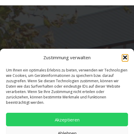
Zustimmung verwalten
Adresse
Um Ihnen ein optimales Erlebnis zu bieten, verwenden wir Technologien
wie Cookies, um Geräteinformationen zu speichern bzw. darauf
zuzugreifen. Wenn Sie diesen Technologien zustimmen, können wir
Salentinstr. 12
Daten wie das Surfverhalten oder eindeutige IDs auf dieser Website
56626 Andernach
verarbeiten. Wenn Sie Ihre Zustimmung nicht erteilen oder
zurückziehen, können bestimmte Merkmale und Funktionen
02632/96560
beeinträchtigt werden.
Akzeptieren
Ablehnen