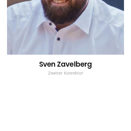
Sven Zavelberg
Zweiter Konrektor