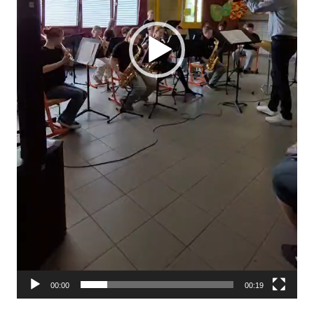
00:00
00:19