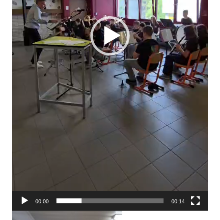
00:00
00:14