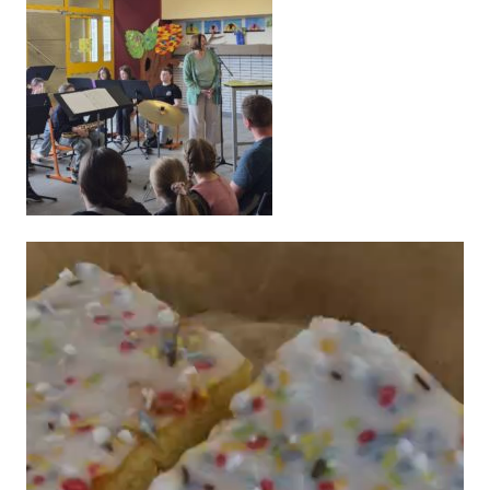
Video-
Player