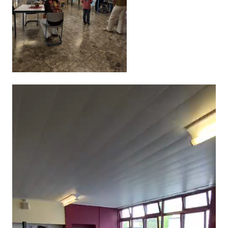
Video-
Player