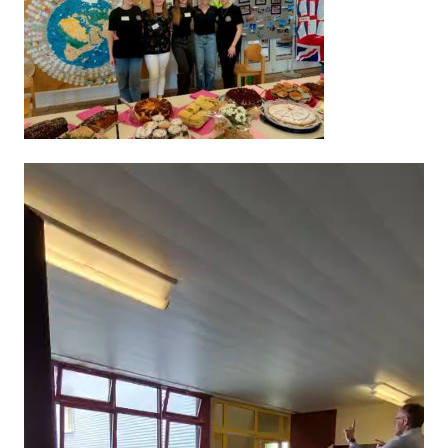
Video-
Player