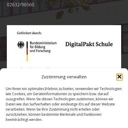
02632/96560
Zustimmung verwalten
Um Ihnen ein optimales Erlebnis zu bieten, verwenden wir Technologien
wie Cookies, um Geräteinformationen zu speichern bzw. darauf
zuzugreifen. Wenn Sie diesen Technologien zustimmen, können wir
Öffnungszeiten
Daten wie das Surfverhalten oder eindeutige IDs auf dieser Website
verarbeiten. Wenn Sie Ihre Zustimmung nicht erteilen oder
zurückziehen, können bestimmte Merkmale und Funktionen
verwaltung@gsra-ver.de
beeinträchtigt werden.
Mo – Do: 07:00 – 14:30 Uhr