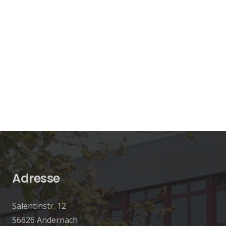
Adresse
Salentinstr. 12
56626 Andernach