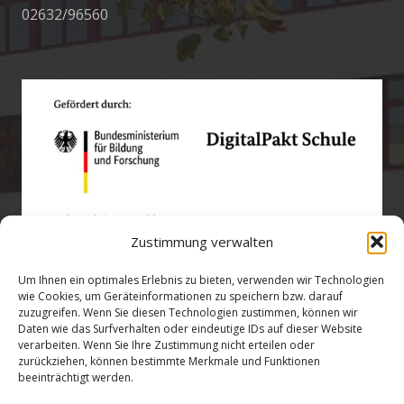
02632/96560
Zustimmung verwalten
Um Ihnen ein optimales Erlebnis zu bieten, verwenden wir Technologien
wie Cookies, um Geräteinformationen zu speichern bzw. darauf
zuzugreifen. Wenn Sie diesen Technologien zustimmen, können wir
Öffnungszeiten
Daten wie das Surfverhalten oder eindeutige IDs auf dieser Website
verarbeiten. Wenn Sie Ihre Zustimmung nicht erteilen oder
zurückziehen, können bestimmte Merkmale und Funktionen
verwaltung@gsra-ver.de
beeinträchtigt werden.
Mo – Do: 07:00 – 14:30 Uhr