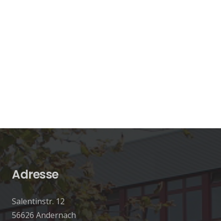
Adresse
Salentinstr. 12
56626 Andernach