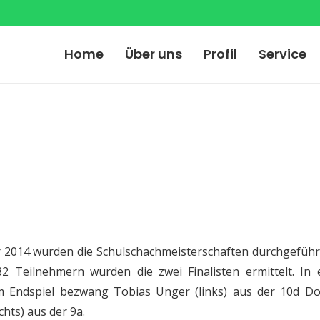
Home
Über uns
Profil
Service
r 2014 wurden die Schulschachmeisterschaften durchgeführ
2 Teilnehmern wurden die zwei Finalisten ermittelt. In
 Endspiel bezwang Tobias Unger (links) aus der 10d Do
hts) aus der 9a.