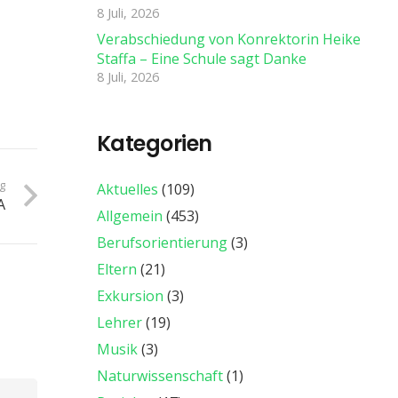
8 Juli, 2026
Verabschiedung von Konrektorin Heike
Staffa – Eine Schule sagt Danke
8 Juli, 2026
Kategorien
ag
Aktuelles
(109)
A
Allgemein
(453)
Berufsorientierung
(3)
Eltern
(21)
Exkursion
(3)
Lehrer
(19)
Musik
(3)
Naturwissenschaft
(1)