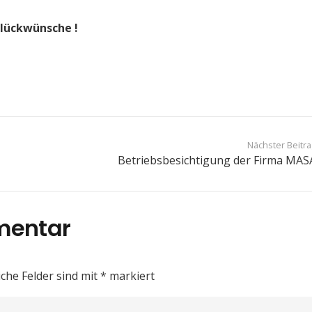
Glückwünsche !
Nächster Beitr
Betriebsbesichtigung der Firma MAS
mentar
iche Felder sind mit
*
markiert