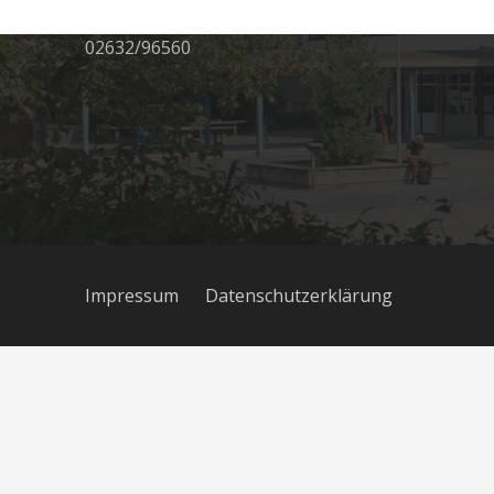
56626 Andernach
02632/96560
Impressum
Datenschutzerklärung