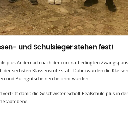
sen- und Schulsieger stehen fest!
hule plus Andernach nach der corona-bedingten Zwangspaus
b der sechsten Klassenstufe statt. Dabei wurden die Klasse
unden und Buchgutscheinen belohnt wurden.
vertritt damit die Geschwister-Scholl-Realschule plus in de
d Stadtebene.