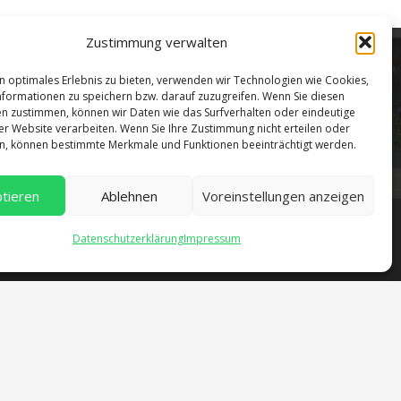
Mo – Do: 07:00 – 14:30 Uhr
Fr: 07:00 – 13:30 Uhr
Zustimmung verwalten
n optimales Erlebnis zu bieten, verwenden wir Technologien wie Cookies,
formationen zu speichern bzw. darauf zuzugreifen. Wenn Sie diesen
n zustimmen, können wir Daten wie das Surfverhalten oder eindeutige
ser Website verarbeiten. Wenn Sie Ihre Zustimmung nicht erteilen oder
n, können bestimmte Merkmale und Funktionen beeinträchtigt werden.
tieren
Ablehnen
Voreinstellungen anzeigen
Datenschutzerklärung
Impressum