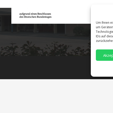
Um Ihnen ei
um Gerätein
Technologie
IDs auf die
zurückziehe
Akzep