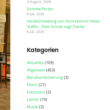
4 August, 2026
Sommerferien
8 Juli, 2026
Verabschiedung von Konrektorin Heike
Staffa – Eine Schule sagt Danke
8 Juli, 2026
Kategorien
Aktuelles
(109)
Allgemein
(453)
Berufsorientierung
(3)
Eltern
(21)
Exkursion
(3)
Lehrer
(19)
Musik
(3)