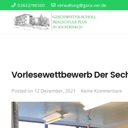
02632/96560
verwaltung@gsra-ver.de
Vorlesewettbewerb Der Sec
Posted on
12 Dezember, 2021
Keine Kommentare