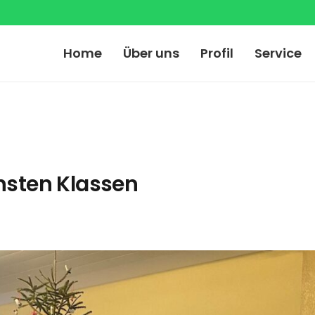
Home
Über uns
Profil
Service
hsten Klassen