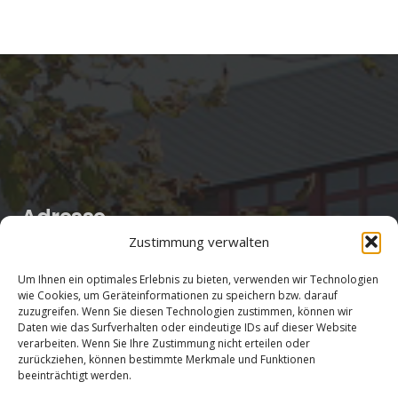
Adresse
Zustimmung verwalten
Salentinstr. 12
Um Ihnen ein optimales Erlebnis zu bieten, verwenden wir Technologien
56626 Andernach
wie Cookies, um Geräteinformationen zu speichern bzw. darauf
zuzugreifen. Wenn Sie diesen Technologien zustimmen, können wir
02632/96560
Daten wie das Surfverhalten oder eindeutige IDs auf dieser Website
verarbeiten. Wenn Sie Ihre Zustimmung nicht erteilen oder
zurückziehen, können bestimmte Merkmale und Funktionen
beeinträchtigt werden.