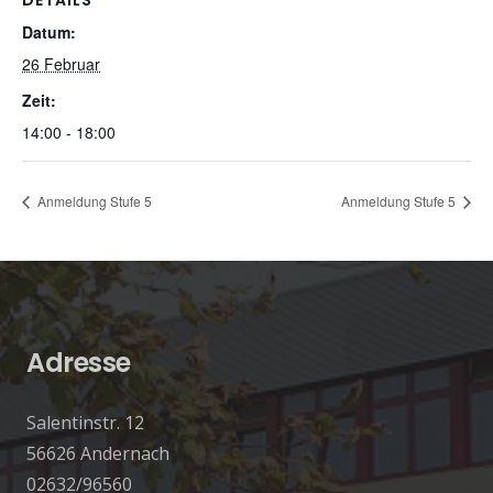
DETAILS
Datum:
26 Februar
Zeit:
14:00 - 18:00
Anmeldung Stufe 5
Anmeldung Stufe 5
Adresse
Salentinstr. 12
56626 Andernach
02632/96560