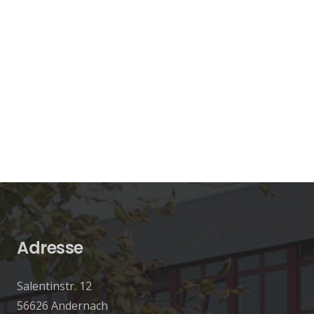
Adresse
Salentinstr. 12
56626 Andernach