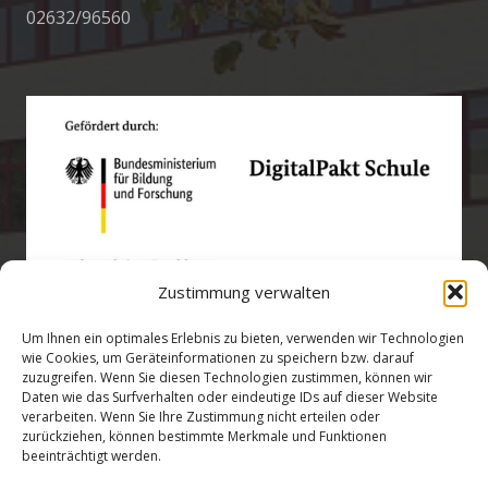
02632/96560
Zustimmung verwalten
Um Ihnen ein optimales Erlebnis zu bieten, verwenden wir Technologien
wie Cookies, um Geräteinformationen zu speichern bzw. darauf
zuzugreifen. Wenn Sie diesen Technologien zustimmen, können wir
Öffnungszeiten
Daten wie das Surfverhalten oder eindeutige IDs auf dieser Website
verarbeiten. Wenn Sie Ihre Zustimmung nicht erteilen oder
zurückziehen, können bestimmte Merkmale und Funktionen
verwaltung@gsra-ver.de
beeinträchtigt werden.
Mo – Do: 07:00 – 14:30 Uhr