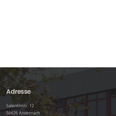
Adresse
Salentinstr. 12
56626 Andernach