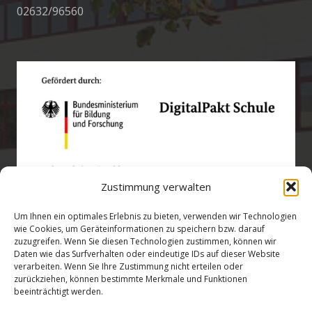
02632/96560
Zustimmung verwalten
Um Ihnen ein optimales Erlebnis zu bieten, verwenden wir Technologien
wie Cookies, um Geräteinformationen zu speichern bzw. darauf
zuzugreifen. Wenn Sie diesen Technologien zustimmen, können wir
Öffnungszeiten
Daten wie das Surfverhalten oder eindeutige IDs auf dieser Website
verarbeiten. Wenn Sie Ihre Zustimmung nicht erteilen oder
zurückziehen, können bestimmte Merkmale und Funktionen
verwaltung@gsra-ver.de
beeinträchtigt werden.
Mo – Do: 07:00 – 14:30 Uhr