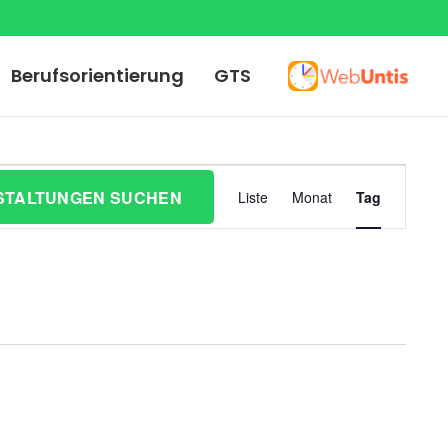
Berufsorientierung
GTS
Veranst
STALTUNGEN SUCHEN
Liste
Monat
Tag
Ansicht
Navigat