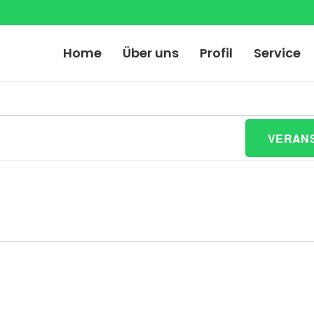
Home
Über uns
Profil
Service
gen
VERAN
n