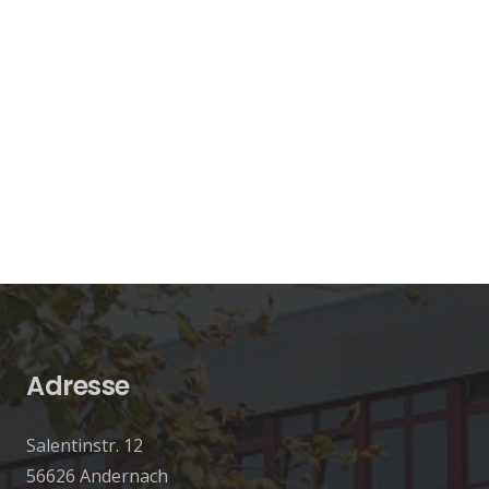
Adresse
Salentinstr. 12
56626 Andernach