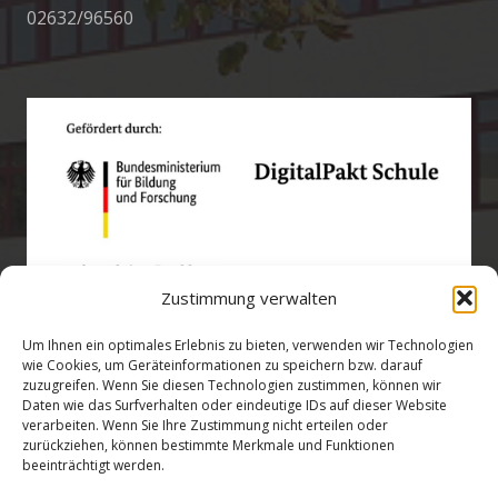
02632/96560
Zustimmung verwalten
Um Ihnen ein optimales Erlebnis zu bieten, verwenden wir Technologien
wie Cookies, um Geräteinformationen zu speichern bzw. darauf
zuzugreifen. Wenn Sie diesen Technologien zustimmen, können wir
Öffnungszeiten
Daten wie das Surfverhalten oder eindeutige IDs auf dieser Website
verarbeiten. Wenn Sie Ihre Zustimmung nicht erteilen oder
zurückziehen, können bestimmte Merkmale und Funktionen
verwaltung@gsra-ver.de
beeinträchtigt werden.
Mo – Do: 07:00 – 14:30 Uhr