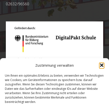
02632/96560
Zustimmung verwalten
Um Ihnen ein optimales Erlebnis zu bieten, verwenden wir Technologien
wie Cookies, um Geräteinformationen zu speichern bzw. darauf
zuzugreifen. Wenn Sie diesen Technologien zustimmen, können wir
Öffnungszeiten
Daten wie das Surfverhalten oder eindeutige IDs auf dieser Website
verarbeiten. Wenn Sie Ihre Zustimmung nicht erteilen oder
zurückziehen, können bestimmte Merkmale und Funktionen
verwaltung@gsra-ver.de
beeinträchtigt werden.
Mo – Do: 07:00 – 14:30 Uhr