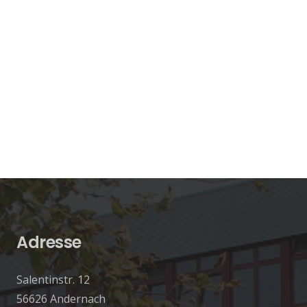
Adresse
Salentinstr. 12
56626 Andernach