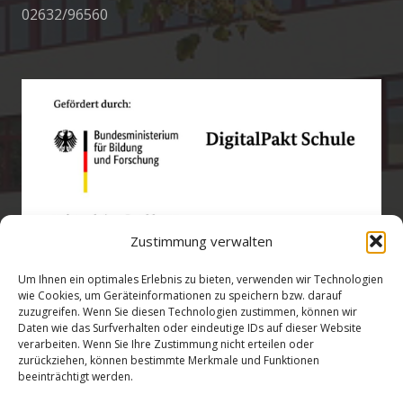
02632/96560
Zustimmung verwalten
Um Ihnen ein optimales Erlebnis zu bieten, verwenden wir Technologien
wie Cookies, um Geräteinformationen zu speichern bzw. darauf
zuzugreifen. Wenn Sie diesen Technologien zustimmen, können wir
Öffnungszeiten
Daten wie das Surfverhalten oder eindeutige IDs auf dieser Website
verarbeiten. Wenn Sie Ihre Zustimmung nicht erteilen oder
zurückziehen, können bestimmte Merkmale und Funktionen
verwaltung@gsra-ver.de
beeinträchtigt werden.
Mo – Do: 07:00 – 14:30 Uhr