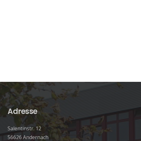
Adresse
Salentinstr. 12
56626 Andernach