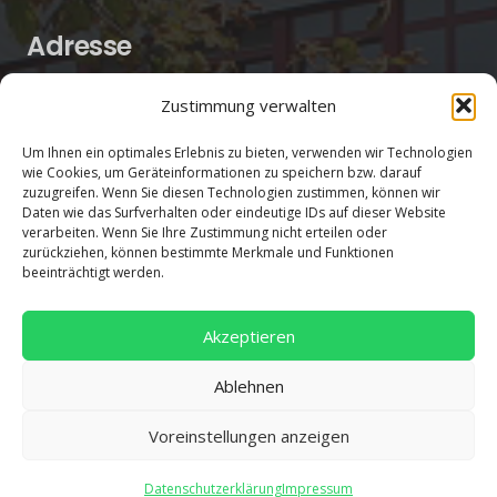
Adresse
Salentinstr. 12
Zustimmung verwalten
56626 Andernach
Um Ihnen ein optimales Erlebnis zu bieten, verwenden wir Technologien
02632/96560
wie Cookies, um Geräteinformationen zu speichern bzw. darauf
zuzugreifen. Wenn Sie diesen Technologien zustimmen, können wir
Daten wie das Surfverhalten oder eindeutige IDs auf dieser Website
verarbeiten. Wenn Sie Ihre Zustimmung nicht erteilen oder
zurückziehen, können bestimmte Merkmale und Funktionen
beeinträchtigt werden.
Akzeptieren
Ablehnen
Voreinstellungen anzeigen
Datenschutzerklärung
Impressum