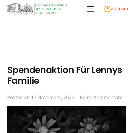
Spendenaktion Für Lennys
Familie
Posted on
17 November, 2024
Keine Kommentare