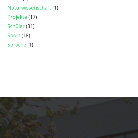
Naturwissenschaft
(1)
Projekte
(17)
Schüler
(31)
Sport
(18)
Sprache
(1)