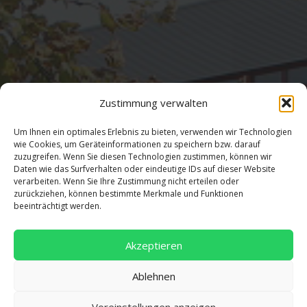
Zustimmung verwalten
Adresse
Um Ihnen ein optimales Erlebnis zu bieten, verwenden wir Technologien
wie Cookies, um Geräteinformationen zu speichern bzw. darauf
Salentinstr. 12
zuzugreifen. Wenn Sie diesen Technologien zustimmen, können wir
Daten wie das Surfverhalten oder eindeutige IDs auf dieser Website
56626 Andernach
verarbeiten. Wenn Sie Ihre Zustimmung nicht erteilen oder
02632/96560
zurückziehen, können bestimmte Merkmale und Funktionen
beeinträchtigt werden.
Akzeptieren
Ablehnen
Voreinstellungen anzeigen