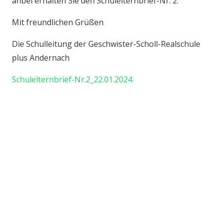
anbei erhalten Sie den Schulelternbrief-Nr. 2.
Mit freundlichen Grüßen
Die Schulleitung der Geschwister-Scholl-Realschule
plus Andernach
Schulelternbrief-Nr.2_22.01.2024