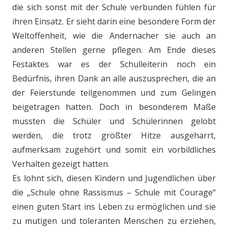
die sich sonst mit der Schule verbunden fühlen für
ihren Einsatz. Er sieht darin eine besondere Form der
Weltoffenheit, wie die Andernacher sie auch an
anderen Stellen gerne pflegen. Am Ende dieses
Festaktes war es der Schulleiterin noch ein
Bedürfnis, ihren Dank an alle auszusprechen, die an
der Feierstunde teilgenommen und zum Gelingen
beigetragen hatten. Doch in besonderem Maße
mussten die Schüler und Schülerinnen gelobt
werden, die trotz größter Hitze ausgeharrt,
aufmerksam zugehört und somit ein vorbildliches
Verhalten gezeigt hatten.
Es lohnt sich, diesen Kindern und Jugendlichen über
die „Schule ohne Rassismus – Schule mit Courage“
einen guten Start ins Leben zu ermöglichen und sie
zu mutigen und toleranten Menschen zu erziehen,