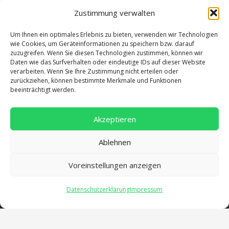
Zustimmung verwalten
Um Ihnen ein optimales Erlebnis zu bieten, verwenden wir Technologien
wie Cookies, um Geräteinformationen zu speichern bzw. darauf
zuzugreifen. Wenn Sie diesen Technologien zustimmen, können wir
Daten wie das Surfverhalten oder eindeutige IDs auf dieser Website
verarbeiten. Wenn Sie Ihre Zustimmung nicht erteilen oder
zurückziehen, können bestimmte Merkmale und Funktionen
beeinträchtigt werden.
Akzeptieren
Ablehnen
Voreinstellungen anzeigen
Adresse
Datenschutzerklärung
Impressum
Salentinstr. 12
56626 Andernach