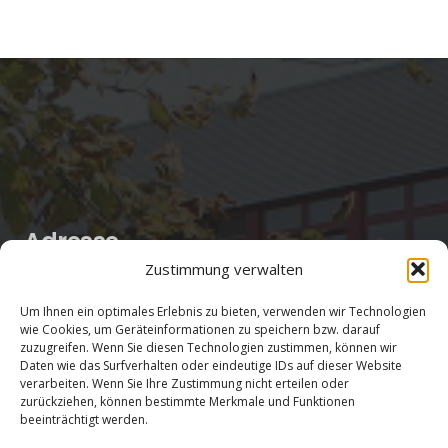
Adresse
Zustimmung verwalten
Salentinstr. 12
Um Ihnen ein optimales Erlebnis zu bieten, verwenden wir Technologien
56626 Andernach
wie Cookies, um Geräteinformationen zu speichern bzw. darauf
zuzugreifen. Wenn Sie diesen Technologien zustimmen, können wir
02632/96560
Daten wie das Surfverhalten oder eindeutige IDs auf dieser Website
verarbeiten. Wenn Sie Ihre Zustimmung nicht erteilen oder
zurückziehen, können bestimmte Merkmale und Funktionen
beeinträchtigt werden.