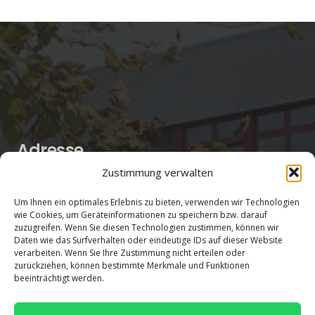
Adresse
Zustimmung verwalten
Salentinstr. 12
Um Ihnen ein optimales Erlebnis zu bieten, verwenden wir Technologien
56626 Andernach
wie Cookies, um Geräteinformationen zu speichern bzw. darauf
02632/96560
zuzugreifen. Wenn Sie diesen Technologien zustimmen, können wir
Daten wie das Surfverhalten oder eindeutige IDs auf dieser Website
verarbeiten. Wenn Sie Ihre Zustimmung nicht erteilen oder
zurückziehen, können bestimmte Merkmale und Funktionen
beeinträchtigt werden.