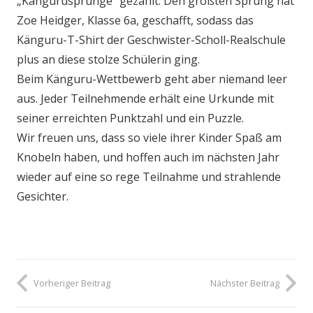
„Kängurusprünge“ gezählt. Den größten Sprung hat
Zoe Heidger, Klasse 6a, geschafft, sodass das
Känguru-T-Shirt der Geschwister-Scholl-Realschule
plus an diese stolze Schülerin ging.
Beim Känguru-Wettbewerb geht aber niemand leer
aus. Jeder Teilnehmende erhält eine Urkunde mit
seiner erreichten Punktzahl und ein Puzzle.
Wir freuen uns, dass so viele ihrer Kinder Spaß am
Knobeln haben, und hoffen auch im nächsten Jahr
wieder auf eine so rege Teilnahme und strahlende
Gesichter.
Vorheriger Beitrag
Nächster Beitrag