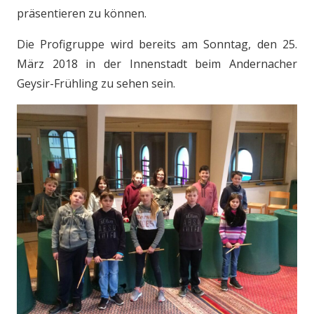
präsentieren zu können.
Die Profigruppe wird bereits am Sonntag, den 25.
März 2018 in der Innenstadt beim Andernacher
Geysir-Frühling zu sehen sein.