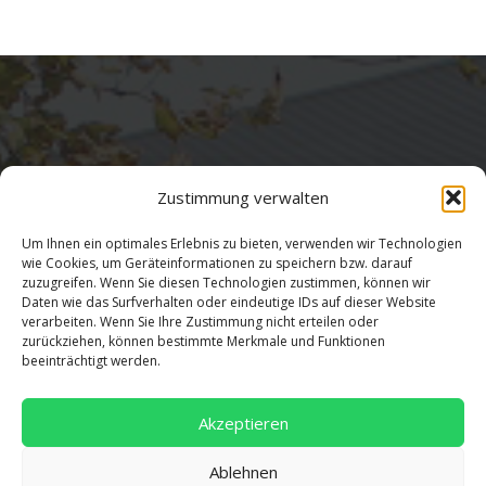
Zustimmung verwalten
Um Ihnen ein optimales Erlebnis zu bieten, verwenden wir Technologien
wie Cookies, um Geräteinformationen zu speichern bzw. darauf
zuzugreifen. Wenn Sie diesen Technologien zustimmen, können wir
Adresse
Daten wie das Surfverhalten oder eindeutige IDs auf dieser Website
verarbeiten. Wenn Sie Ihre Zustimmung nicht erteilen oder
zurückziehen, können bestimmte Merkmale und Funktionen
Salentinstr. 12
beeinträchtigt werden.
56626 Andernach
02632/96560
Akzeptieren
Ablehnen