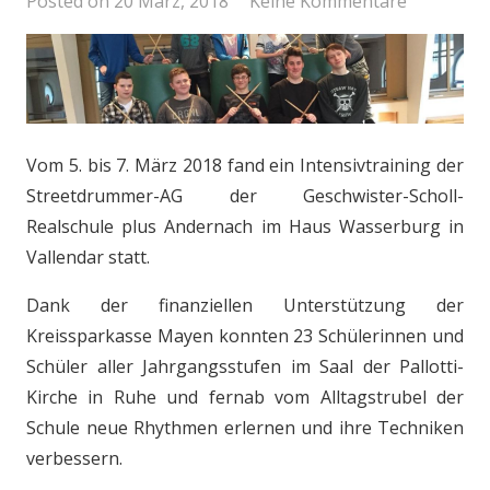
Posted on
20 März, 2018
Keine Kommentare
Vom 5. bis 7. März 2018 fand ein Intensivtraining der
Streetdrummer-AG der Geschwister-Scholl-
Realschule plus Andernach im Haus Wasserburg in
Vallendar statt.
Dank der finanziellen Unterstützung der
Kreissparkasse Mayen konnten 23 Schülerinnen und
Schüler aller Jahrgangsstufen im Saal der Pallotti-
Kirche in Ruhe und fernab vom Alltagstrubel der
Schule neue Rhythmen erlernen und ihre Techniken
verbessern.