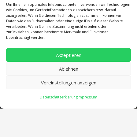
Um Ihnen ein optimales Erlebnis zu bieten, verwenden wir Technologien
wie Cookies, um Geräteinformationen zu speichern bzw. darauf
zuzugreifen. Wenn Sie diesen Technologien zustimmen, können wir
Daten wie das Surfverhalten oder eindeutige IDs auf dieser Website
verarbeiten. Wenn Sie Ihre Zustimmung nicht erteilen oder
Adresse
zurückziehen, können bestimmte Merkmale und Funktionen
beeinträchtigt werden.
Salentinstr. 12
Akzeptieren
56626 Andernach
02632/96560
Ablehnen
Voreinstellungen anzeigen
Datenschutzerklärung
Impressum