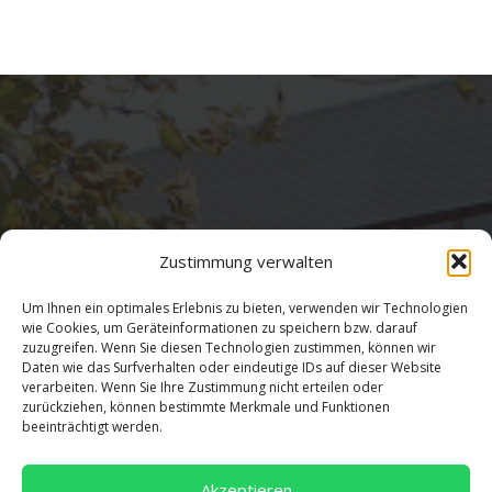
Zustimmung verwalten
Adresse
Um Ihnen ein optimales Erlebnis zu bieten, verwenden wir Technologien
wie Cookies, um Geräteinformationen zu speichern bzw. darauf
zuzugreifen. Wenn Sie diesen Technologien zustimmen, können wir
Salentinstr. 12
Daten wie das Surfverhalten oder eindeutige IDs auf dieser Website
verarbeiten. Wenn Sie Ihre Zustimmung nicht erteilen oder
56626 Andernach
zurückziehen, können bestimmte Merkmale und Funktionen
02632/96560
beeinträchtigt werden.
Akzeptieren