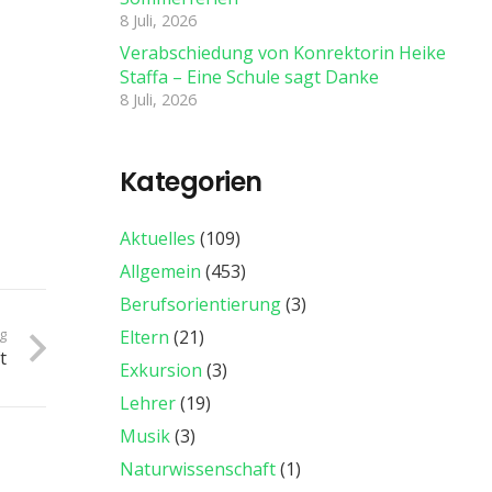
8 Juli, 2026
Verabschiedung von Konrektorin Heike
Staffa – Eine Schule sagt Danke
8 Juli, 2026
Kategorien
Aktuelles
(109)
Allgemein
(453)
Berufsorientierung
(3)
ag
Eltern
(21)
t
Exkursion
(3)
Lehrer
(19)
Musik
(3)
Naturwissenschaft
(1)