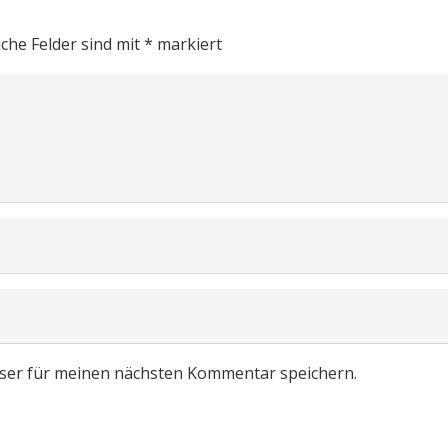
iche Felder sind mit
*
markiert
ser für meinen nächsten Kommentar speichern.