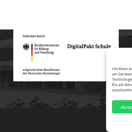
Um Ihnen ei
um Gerätein
Technologie
IDs auf die
zurückziehe
Akzep