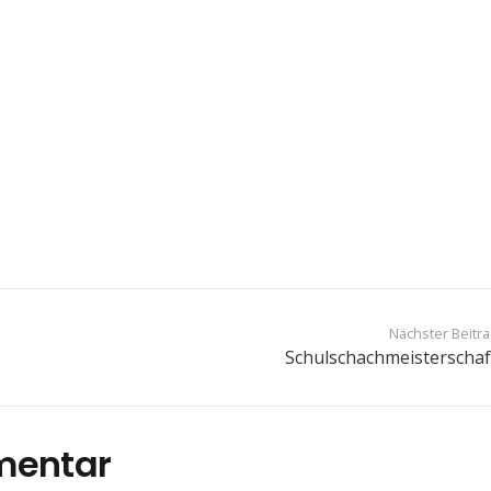
Nächster Beitr
Schulschachmeisterschaf
mentar