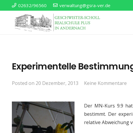
02632/96560
verwaltung@gsra-ver.de
Experimentelle Bestimmung
Posted on
20 Dezember, 2013
Keine Kommentare
Der MN-Kurs 9.9 hat
bestimmt. Der experi
relative Abweichung v