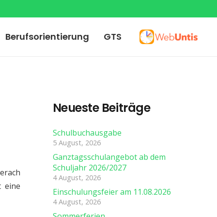
Berufsorientierung
GTS
Neueste Beiträge
Schulbuchausgabe
5 August, 2026
Ganztagsschulangebot ab dem
Schuljahr 2026/2027
erach
4 August, 2026
t eine
Einschulungsfeier am 11.08.2026
4 August, 2026
Sommerferien