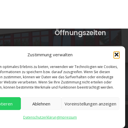
Öffnungszeiten
verwaltung@gsra-ver.de
Zustimmung verwalten
Mo – Do: 07:00 – 14:30 Uhr
Fr: 07:00 – 13:30 Uhr
n optimales Erlebnis zu bieten, verwenden wir Technologien wie Cookies,
formationen zu speichern bzw. darauf zuzugreifen. Wenn Sie diesen
n zustimmen, können wir Daten wie das Surfverhalten oder eindeutige
ser Website verarbeiten. Wenn Sie Ihre Zustimmung nicht erteilen oder
n, können bestimmte Merkmale und Funktionen beeinträchtigt werden.
tieren
Ablehnen
Voreinstellungen anzeigen
Datenschutzerklärung
Impressum