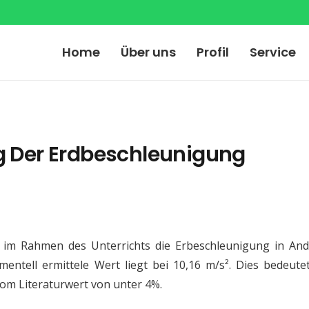
Home
Über uns
Profil
Service
 Der Erdbeschleunigung
 im Rahmen des Unterrichts die Erbeschleunigung in And
mentell ermittele Wert liegt bei 10,16 m/s². Dies bedeute
om Literaturwert von unter 4%.