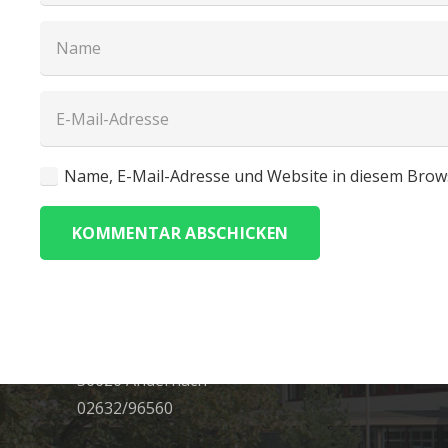
Name, E-Mail-Adresse und Website in diesem Brow
KOMMENTAR ABSCHICKEN
Adresse
Salentinstr. 12
56626 Andernach
02632/96560