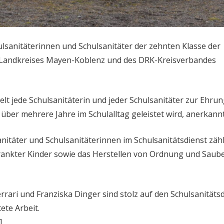
lsanitäterinnen und Schulsanitäter der zehnten Klasse der
s Landkreises Mayen-Koblenz und des DRK-Kreisverbandes
t jede Schulsanitäterin und jeder Schulsanitäter zur Ehru
r über mehrere Jahre im Schulalltag geleistet wird, anerkannt
nitäter und Schulsanitäterinnen im Schulsanitätsdienst zähl
ankter Kinder sowie das Herstellen von Ordnung und Saube
rrari und Franziska Dinger sind stolz auf den Schulsanitäts
ete Arbeit.
]