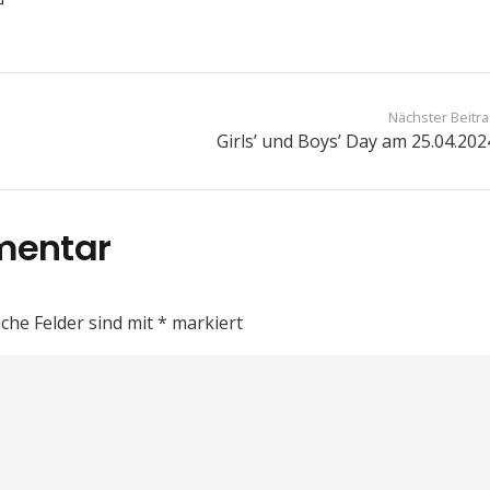
Nächster Beitr
Girls’ und Boys’ Day am 25.04.202
mentar
iche Felder sind mit
*
markiert