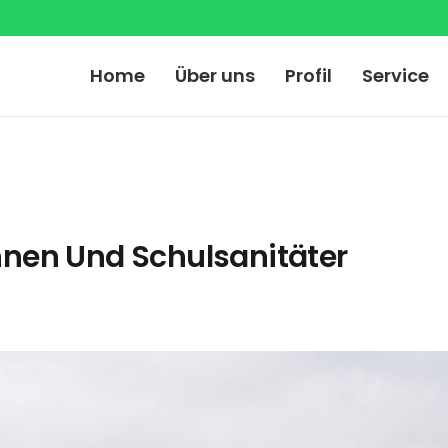
Home
Über uns
Profil
Service
nnen Und Schulsanitäter