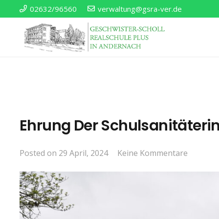
02632/96560
verwaltung@gsra-ver.de
Ehrung Der Schulsanitäteri
Posted on
29 April, 2024
Keine Kommentare