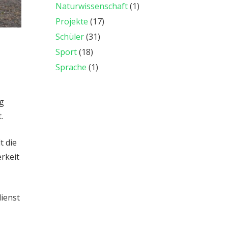
Naturwissenschaft
(1)
Projekte
(17)
Schüler
(31)
Sport
(18)
Sprache
(1)
ng
.
t die
rkeit
dienst