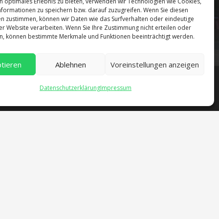
n optimales Erlebnis zu bieten, verwenden wir Technologien wie Cookies,
formationen zu speichern bzw. darauf zuzugreifen. Wenn Sie diesen
n zustimmen, können wir Daten wie das Surfverhalten oder eindeutige
ser Website verarbeiten. Wenn Sie Ihre Zustimmung nicht erteilen oder
n, können bestimmte Merkmale und Funktionen beeinträchtigt werden.
tieren
Ablehnen
Voreinstellungen anzeigen
Datenschutzerklärung
Impressum