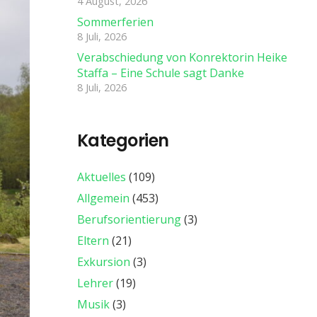
4 August, 2026
Sommerferien
8 Juli, 2026
Verabschiedung von Konrektorin Heike
Staffa – Eine Schule sagt Danke
8 Juli, 2026
Kategorien
Aktuelles
(109)
Allgemein
(453)
Berufsorientierung
(3)
Eltern
(21)
Exkursion
(3)
Lehrer
(19)
Musik
(3)