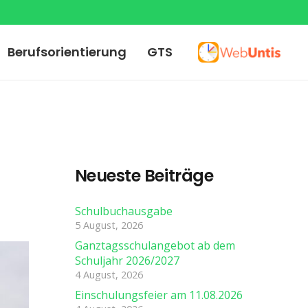
Berufsorientierung
GTS
Neueste Beiträge
Schulbuchausgabe
5 August, 2026
Ganztagsschulangebot ab dem
Schuljahr 2026/2027
4 August, 2026
Einschulungsfeier am 11.08.2026