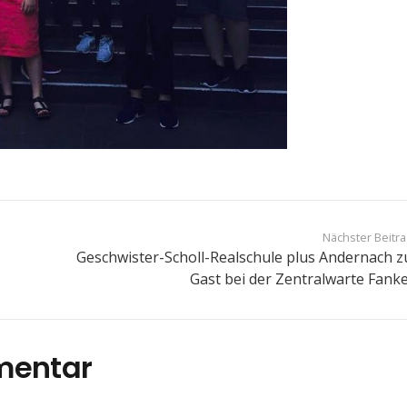
Nächster Beitr
Geschwister-Scholl-Realschule plus Andernach z
Gast bei der Zentralwarte Fanke
mentar