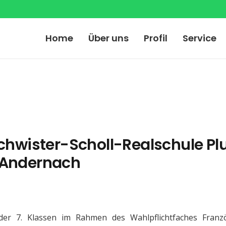
Home
Über uns
Profil
Service
hwister-Scholl-Realschule Pl
n Andernach
der 7. Klassen im Rahmen des Wahlpflichtfaches Franzö