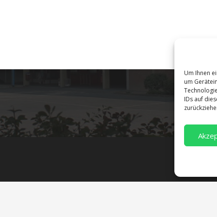
Um Ihnen ei
um Gerätein
Technologie
IDs auf die
zurückziehe
Akzep