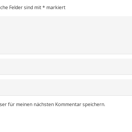
iche Felder sind mit
*
markiert
ser für meinen nächsten Kommentar speichern.