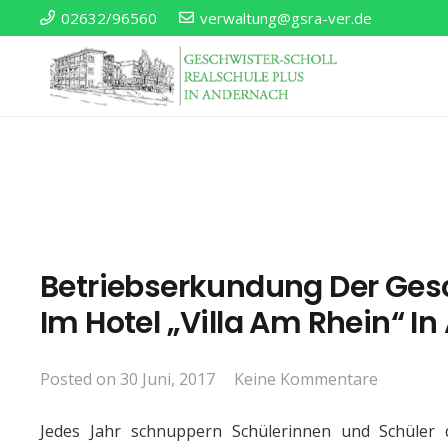
02632/96560
verwaltung@gsra-ver.de
Betriebserkundung Der Gesc
Im Hotel „Villa Am Rhein“ I
Posted on
30 Juni, 2017
Keine Kommentare
Jedes Jahr schnuppern Schülerinnen und Schüler 