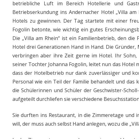
betriebliche Luft im Bereich Hotellerie und Ga
Betriebserkundung ins Andernacher Hotel „Villa am Rh
Hotels zu gewinnen. Der Tag startete mit einer fr
Fogolin betonte, wie wichtig ein gutes Erscheinungsb
Die „Villa am Rhein“ ist ein Familienbetrieb, den die 
Hotel drei Generationen Hand in Hand. Die Gründer,
verbringen aber ihre Zeit gerne im Hotel. Ihr Sohn,
seiner Tochter Johanna Fogolin, leitet nun das Hotel m
dass der Hotelbetrieb nur dank zuverlässiger und ko
Personal wie ein Teil der Familie behandelt und da
die Schülerinnen und Schüler der Geschwister-Scholl
aufgeteilt durchliefen sie verschiedene Besuchsstatio
Sie durften ins Restaurant, in die Zimmeretage und i
will, der muss auch selbst Hand anlegen, wozu die „Vill