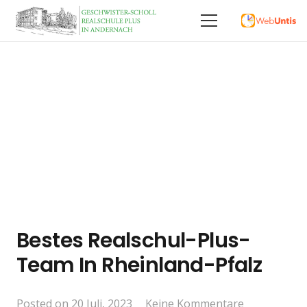
Bestes Realschul-Plus-
Team In Rheinland-Pfalz
Posted on
20 Juli, 2023
Keine Kommentare