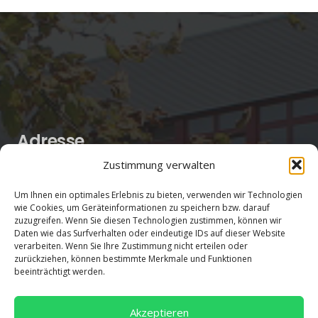
Adresse
Zustimmung verwalten
Salentinstr. 12
Um Ihnen ein optimales Erlebnis zu bieten, verwenden wir Technologien
56626 Andernach
wie Cookies, um Geräteinformationen zu speichern bzw. darauf
02632/96560
zuzugreifen. Wenn Sie diesen Technologien zustimmen, können wir
Daten wie das Surfverhalten oder eindeutige IDs auf dieser Website
verarbeiten. Wenn Sie Ihre Zustimmung nicht erteilen oder
zurückziehen, können bestimmte Merkmale und Funktionen
beeinträchtigt werden.
Akzeptieren