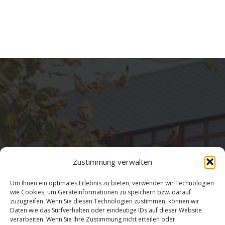
Adresse
Zustimmung verwalten
Salentinstr. 12
Um Ihnen ein optimales Erlebnis zu bieten, verwenden wir Technologien
56626 Andernach
wie Cookies, um Geräteinformationen zu speichern bzw. darauf
zuzugreifen. Wenn Sie diesen Technologien zustimmen, können wir
02632/96560
Daten wie das Surfverhalten oder eindeutige IDs auf dieser Website
verarbeiten. Wenn Sie Ihre Zustimmung nicht erteilen oder