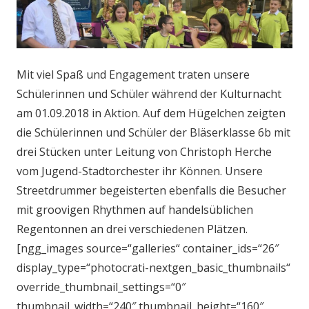
Mit viel Spaß und Engagement traten unsere
Schülerinnen und Schüler während der Kulturnacht
am 01.09.2018 in Aktion. Auf dem Hügelchen zeigten
die Schülerinnen und Schüler der Bläserklasse 6b mit
drei Stücken unter Leitung von Christoph Herche
vom Jugend-Stadtorchester ihr Können. Unsere
Streetdrummer begeisterten ebenfalls die Besucher
mit groovigen Rhythmen auf handelsüblichen
Regentonnen an drei verschiedenen Plätzen.
[ngg_images source=“galleries“ container_ids=“26″
display_type=“photocrati-nextgen_basic_thumbnails“
override_thumbnail_settings=“0″
thumbnail_width=“240″ thumbnail_height=“160″