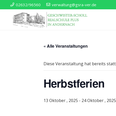
02632/96560
verwaltung@gsra-ver.de
« Alle Veranstaltungen
Diese Veranstaltung hat bereits stat
Herbstferien
13 Oktober , 2025
-
24 Oktober , 2025