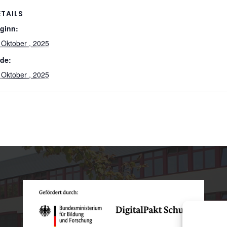
ETAILS
ginn:
 Oktober , 2025
de:
 Oktober , 2025