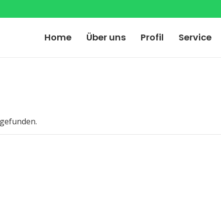
Home
Über uns
Profil
Service
tgefunden.