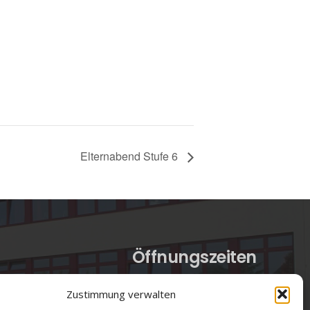
Elternabend Stufe 6
Öffnungszeiten
verwaltung@gsra-ver.de
Zustimmung verwalten