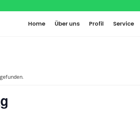
Home
Über uns
Profil
Service
tgefunden.
ag