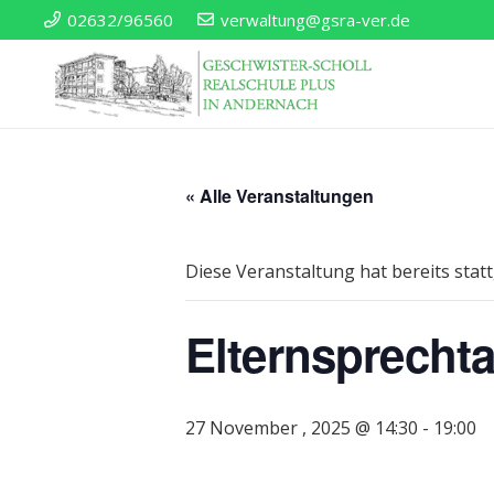
02632/96560
verwaltung@gsra-ver.de
« Alle Veranstaltungen
Diese Veranstaltung hat bereits stat
Elternsprecht
27 November , 2025 @ 14:30
-
19:00