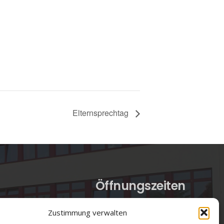
Elternsprechtag
Öffnungszeiten
verwaltung@gsra-ver.de
Zustimmung verwalten