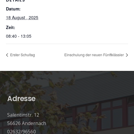
DETAILS
Datum:
18 August , 2025
Zeit:
08:40 - 13:05
Erster Schultag
Einschulung der neuen Fünftklässler
Adresse
Salentinstr. 12
56626 Andernach
02632/96560