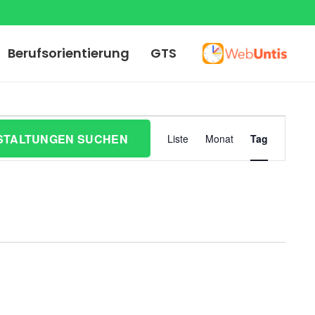
Berufsorientierung
GTS
Veranst
STALTUNGEN SUCHEN
Liste
Monat
Tag
Ansicht
Navigat